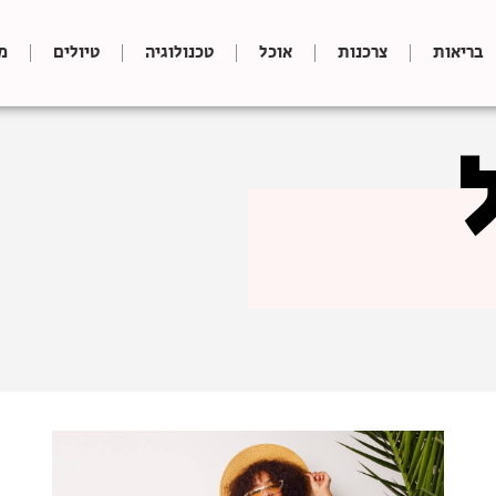
בריאות
צרכנות
אוכל
טכנולוגיה
טיולים
מ