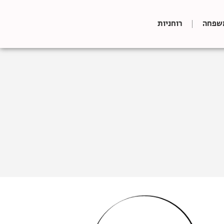
שפחה
רוחניות