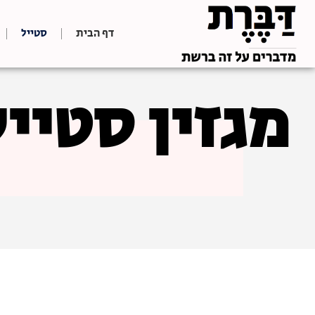
דף הבית
סטייל
מגזין סטייל