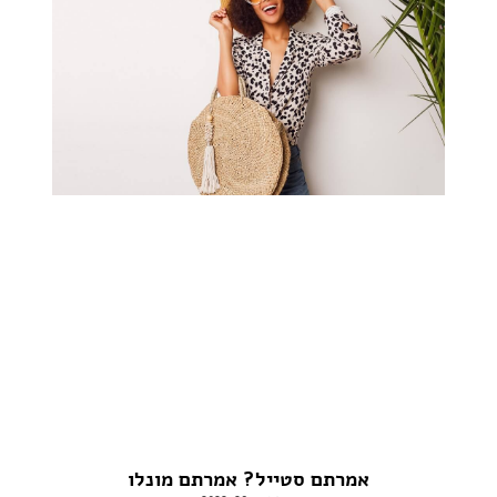
אמרתם סטייל? אמרתם מונלו