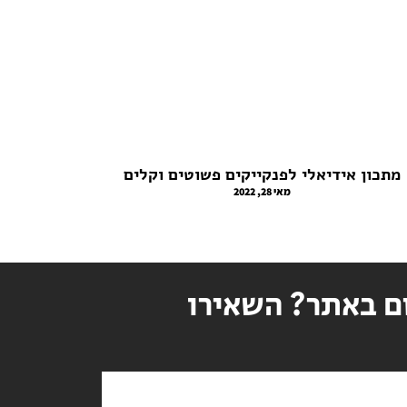
מתכון אידיאלי לפנקייקים פשוטים וקלים
מאי 28, 2022
ם באתר? השאירו