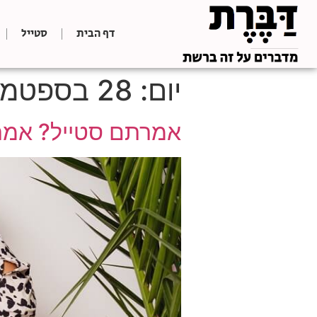
דף הבית
סטייל
יום:
28 בספטמבר 2022
אמרתם סטייל? אמר