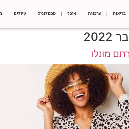
בריאות
צרכנות
אוכל
טכנולוגיה
טיולים
מ
תם מונלו