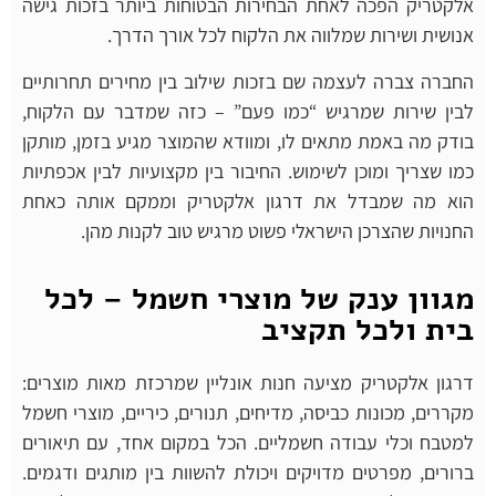
אלקטריק הפכה לאחת הבחירות הבטוחות ביותר בזכות גישה
אנושית ושירות שמלווה את הלקוח לכל אורך הדרך.
החברה צברה לעצמה שם בזכות שילוב בין מחירים תחרותיים
לבין שירות שמרגיש “כמו פעם” – כזה שמדבר עם הלקוח,
בודק מה באמת מתאים לו, ומוודא שהמוצר מגיע בזמן, מותקן
כמו שצריך ומוכן לשימוש. החיבור בין מקצועיות לבין אכפתיות
הוא מה שמבדל את דרגון אלקטריק וממקם אותה כאחת
החנויות שהצרכן הישראלי פשוט מרגיש טוב לקנות מהן.
מגוון ענק של מוצרי חשמל – לכל
בית ולכל תקציב
דרגון אלקטריק מציעה חנות אונליין שמרכזת מאות מוצרים:
מקררים, מכונות כביסה, מדיחים, תנורים, כיריים, מוצרי חשמל
למטבח וכלי עבודה חשמליים. הכל במקום אחד, עם תיאורים
ברורים, מפרטים מדויקים ויכולת להשוות בין מותגים ודגמים.