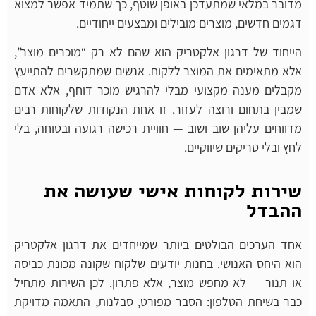
מדובר במלאי שמתעדכן באופן שוטף, כך שתמיד אפשר למצוא
דגמים חדשים, מוצרים מובילים ומבצעים ייחודיים.
הייחוד של דרגון אלקטריק הוא שהם לא רק “מוכרים מוצר”,
אלא מתאימים את המוצר ללקוח. אנשים שמתקשרים להתייעץ
מקבלים מענה מקצועי מבלי להרגיש מוכר דוחף, אלא אדם
שמבין בתחום ורוצה לעזור. זו אחת הנקודות שלקוחות רבים
מדווחים עליהן שוב ושוב — חוויית רכישה רגועה ובטוחה, בלי
לחץ ובלי טריקים שיווקיים.
שירות לקוחות אישי שעושה את
ההבדל
אחד הערכים הבולטים ביותר שמייחדים את דרגון אלקטריק
הוא היחס האנושי. בחנות יודעים שלקוח שקונה מכונת כביסה
או תנור — לא מחפש מוצר, אלא פתרון. לכן השירות מתחיל
כבר בשיחת הטלפון: הסבר מפורט, סבלנות, התאמה מדויקת