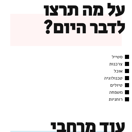
על מה תרצו
לדבר היום?
סטייל
צרכנות
אוכל
טכנולוגיה
טיולים
משפחה
רוחניות
עוד מרחבי