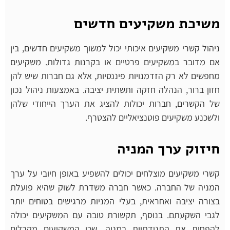
משיכת משקיעים חדשים
ניהול קשרי משקיעים איכותי יכול למשוך משקיעים חדשים, בין
אם מדובר במשקיעים פרטיים או בקרנות גדולות. משקיעים
מחפשים לא רק הזדמנויות פיננסיות, אלא גם חברות שיש להן
חזון ברור, הנהלה חזקה ותשתית יציבה. באמצעות ניהול נכון
של הקשרים, חברות יכולות להציג את הערך הייחודי שלהן
ולשכנע משקיעים פוטנציאליים להצטרף.
חיזוק ערך המניה
קשרי משקיעים מוצלחים יכולים להשפיע באופן חיובי על ערך
המניה של החברה. כאשר חברה משדרת לשוק שהיא פועלת
בצורה יציבה ואחראית, בעלי המניות מרגישים בטוחים יותר
לגבי השקעתם. בנוסף, תקשורת טובה עם המשקיעים יכולה
להפחית את התנודתיות במניה, שכן המשקיעים מקבלים