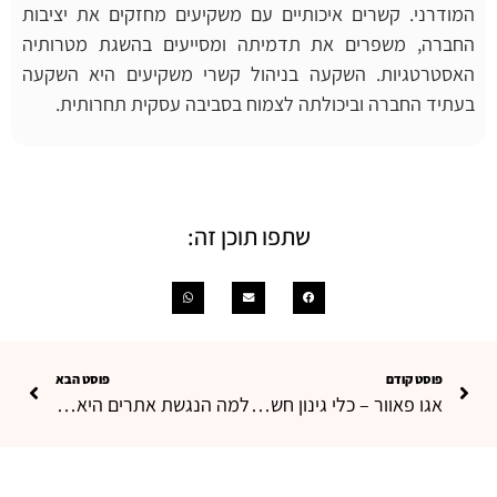
המודרני. קשרים איכותיים עם משקיעים מחזקים את יציבות
החברה, משפרים את תדמיתה ומסייעים בהשגת מטרותיה
האסטרטגיות. השקעה בניהול קשרי משקיעים היא השקעה
בעתיד החברה וביכולתה לצמוח בסביבה עסקית תחרותית.
שתפו תוכן זה:
פוסט קודם
פוסט הבא
אגו פאוור – כלי גינון חשמליים
למה הנגשת אתרים היא לא רק חובה חוקית – אלא אחריות חברתית?